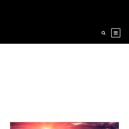
Tag
Adventure