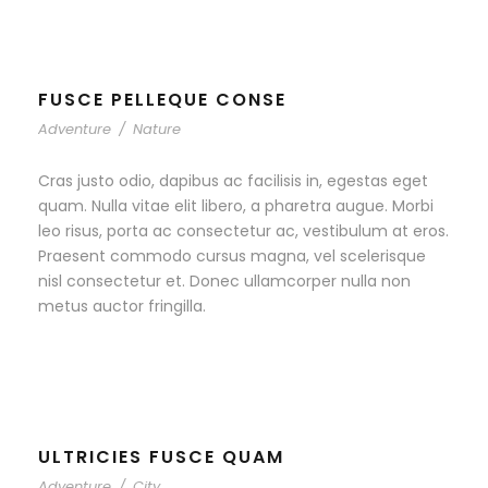
FUSCE PELLEQUE CONSE
Adventure
/
Nature
Cras justo odio, dapibus ac facilisis in, egestas eget
quam. Nulla vitae elit libero, a pharetra augue. Morbi
leo risus, porta ac consectetur ac, vestibulum at eros.
Praesent commodo cursus magna, vel scelerisque
nisl consectetur et. Donec ullamcorper nulla non
metus auctor fringilla.
ULTRICIES FUSCE QUAM
Adventure
/
City