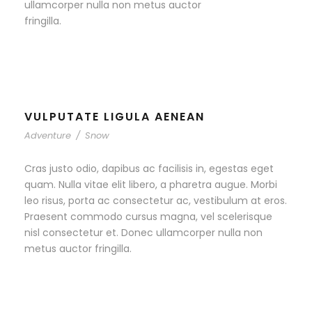
ullamcorper nulla non metus auctor
fringilla.
VULPUTATE LIGULA AENEAN
Adventure
/
Snow
Cras justo odio, dapibus ac facilisis in, egestas eget
quam. Nulla vitae elit libero, a pharetra augue. Morbi
leo risus, porta ac consectetur ac, vestibulum at eros.
Praesent commodo cursus magna, vel scelerisque
nisl consectetur et. Donec ullamcorper nulla non
metus auctor fringilla.