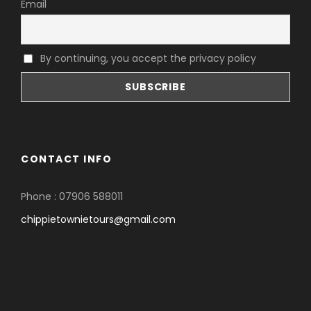
Email
By continuing, you accept the privacy policy
CONTACT INFO
Phone : 07906 588011
chippietownietours@gmail.com