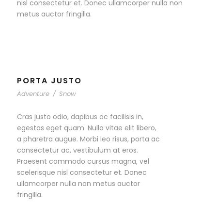
nisl consectetur et. Donec ullamcorper nulla non
metus auctor fringilla.
PORTA JUSTO
Adventure
/
Snow
Cras justo odio, dapibus ac facilisis in,
egestas eget quam. Nulla vitae elit libero,
a pharetra augue. Morbi leo risus, porta ac
consectetur ac, vestibulum at eros.
Praesent commodo cursus magna, vel
scelerisque nisl consectetur et. Donec
ullamcorper nulla non metus auctor
fringilla.